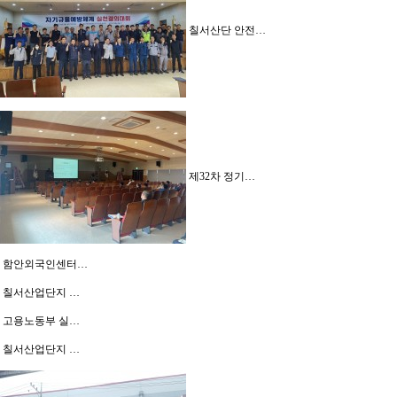
칠서산단 안전…
제32차 정기…
함안외국인센터…
칠서산업단지 …
고용노동부 실…
칠서산업단지 …