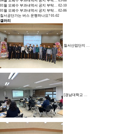
04월 오폐수 부과내역서 공지 부탁…
05-08
01월 오폐수 부과내역서 공지 부탁…
02-10
01월 오폐수 부과내역서 공지 부탁…
02-06
칠서공단가는 버스 운행하나요?
01-02
갤러리
칠서산업단지 …
[경남대학교 …