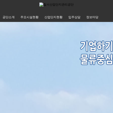
공단소개
주요시설현황
산업단지현황
입주상담
정보마당